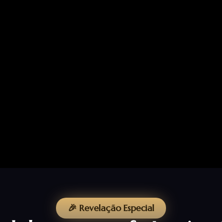
🎉 Revelação Especial