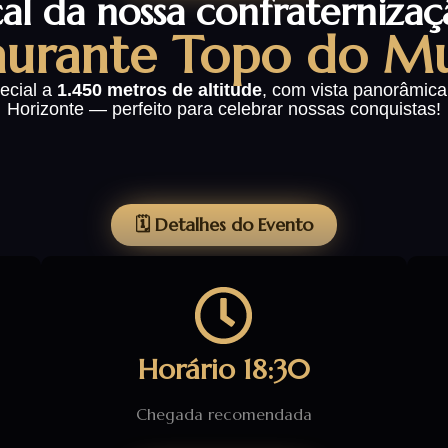
al da nossa confraternizaçã
aurante Topo do M
ecial a
1.450 metros de altitude
, com vista panorâmica
Horizonte — perfeito para celebrar nossas conquistas!
🗓️ Detalhes do Evento
Horário 18:30
Chegada recomendada