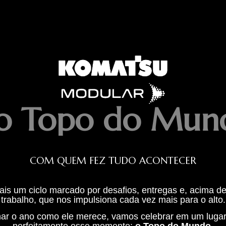
o Topo do Mun
COM QUEM FEZ TUDO ACONTECER
s um ciclo marcado por desafios, entregas e, acima de
trabalho, que nos impulsiona cada vez mais para o alto.
har o ano como ele merece, vamos celebrar em um lugar