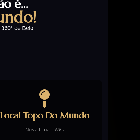
o é...
undo!
 360° de Belo
Local Topo Do Mundo
Nova Lima - MG