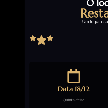
O loc
Rest
Um lugar esp
Data 18/12
Quinta-feira