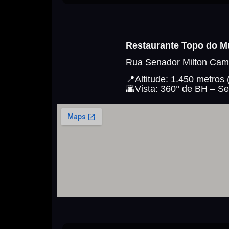
Restaurante Topo do 
Rua Senador Milton Campo
📍
Altitude: 1.450 metros 
🌆
Vista: 360° de BH – Se