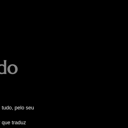
do
 tudo, pelo seu
 que traduz