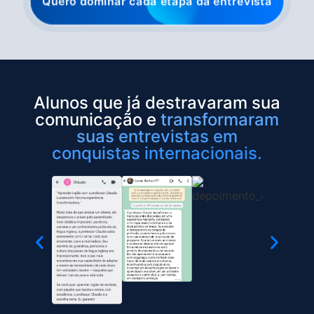
Quero dominar cada etapa da entrevista
Alunos que já destravaram sua
comunicação e
transformaram
suas entrevistas em
conquistas internacionais.