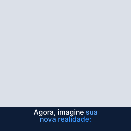
Agora, imagine
sua
nova realidade: