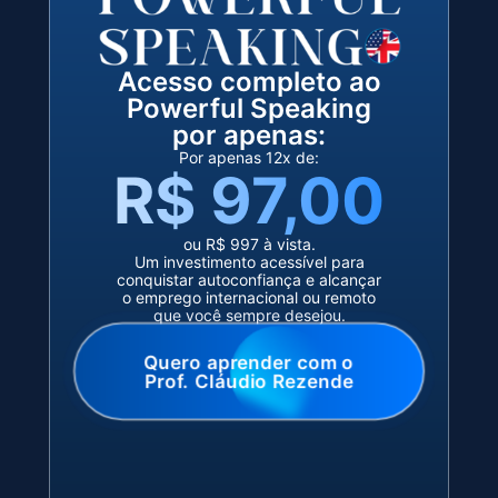
Acesso completo ao
Powerful Speaking
por apenas:
Por apenas 12x de:
R$ 97,00
ou R$ 997 à vista.
Um investimento acessível para
conquistar autoconfiança e alcançar
o emprego internacional ou remoto
que você sempre desejou.
Quero aprender com o
Prof. Cláudio Rezende