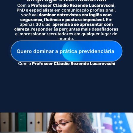
Com o
Professor Cláudio Rezende Lucarevschi,
PhD e especialista em comunicação profissional,
você vai
dominar entrevistas em inglês com
segurança, fluência e postura impecável.
Em
apenas 30 dias,
aprenda a se apresentar com
clareza,
responder às perguntas mais desafiadoras
e impressionar recrutadores em qualquer lugar do
mundo.
Quero dominar a prática previdenciária
Com o
Professor Cláudio Rezende Lucarevschi