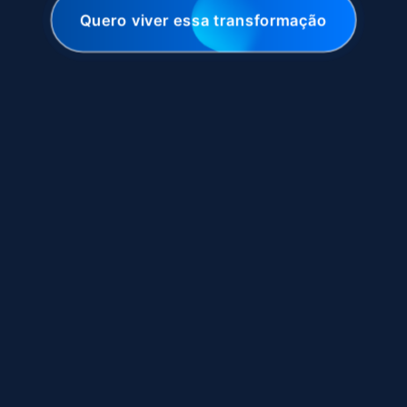
Quero viver essa transformação