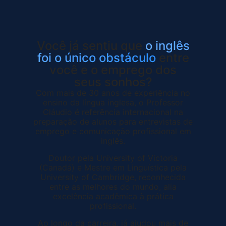
Você já sentiu que
o inglês
foi o único obstáculo
entre
você e o emprego dos
seus sonhos?
Com mais de 30 anos de experiência no
ensino da língua inglesa, o Professor
Cláudio é referência internacional na
preparação de alunos para entrevistas de
emprego e comunicação profissional em
inglês.
Doutor pela University of Victoria
(Canadá) e Mestre em Linguística pela
University of Cambridge, reconhecida
entre as melhores do mundo, alia
excelência acadêmica à prática
profissional.
Ao longo da carreira, já ajudou mais de