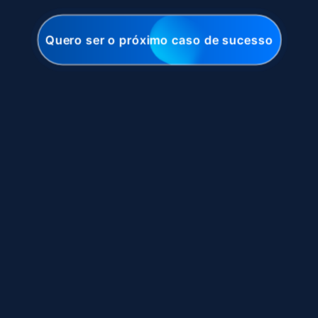
Quero ser o próximo caso de sucesso